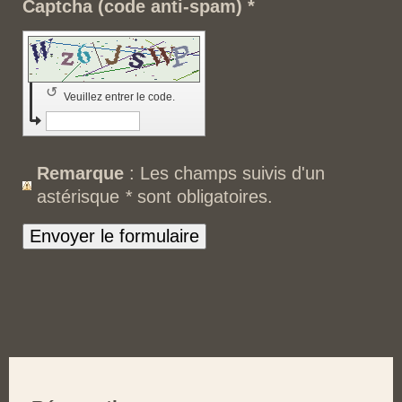
Captcha (code anti-spam) *
↺
Veuillez entrer le code.
Remarque
: Les champs suivis d'un
astérisque
*
sont obligatoires.