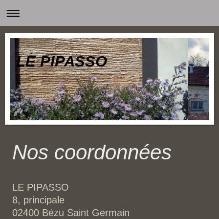
​LE PIPASSO​
Nos coordonnées
LE PIPASSO
8,
principale
02400
Bézu Saint Germain