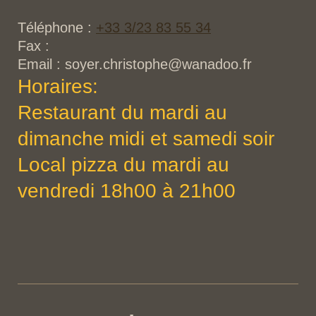
Téléphone :
+33 3/23 83 55 34
Fax :
Email :
soyer.christophe@wanadoo.fr
Horaires:
Restaurant du mardi au
dimanche
midi et samedi soir
Local pizza du mardi au
vendredi 18h00 à 21h00