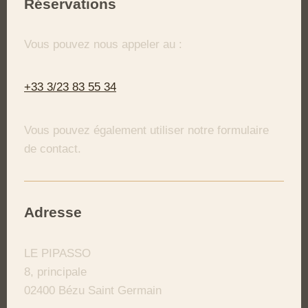
Réservations
Vous pouvez nous appeler au :
+33 3/23 83 55 34
Vous pouvez également utiliser notre formulaire
de contact.
Adresse
LE PIPASSO
8,
principale
02400
Bézu Saint Germain